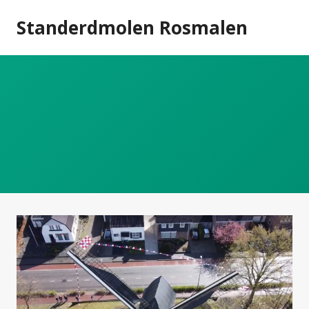
Doorgaan
Standerdmolen Rosmalen
naar
inhoud