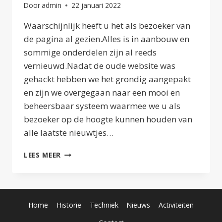
Door
admin
22 januari 2022
Waarschijnlijk heeft u het als bezoeker van
de pagina al gezien.Alles is in aanbouw en
sommige onderdelen zijn al reeds
vernieuwd.Nadat de oude website was
gehackt hebben we het grondig aangepakt
en zijn we overgegaan naar een mooi en
beheersbaar systeem waarmee we u als
bezoeker op de hoogte kunnen houden van
alle laatste nieuwtjes…
NIEUWE
LEES MEER
WEBSITE
Home
Historie
Techniek
Nieuws
Activiteiten