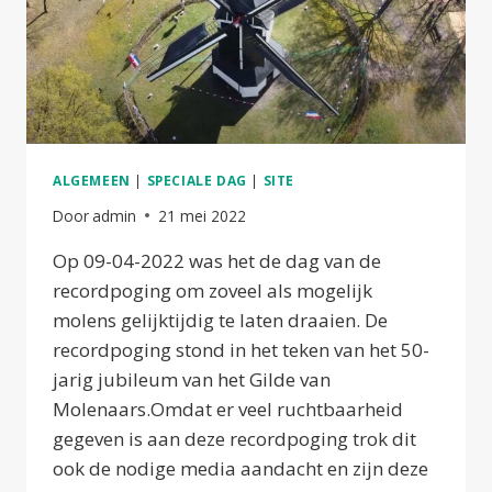
ALGEMEEN
|
SPECIALE DAG
|
SITE
Door
admin
21 mei 2022
Op 09-04-2022 was het de dag van de
recordpoging om zoveel als mogelijk
molens gelijktijdig te laten draaien. De
recordpoging stond in het teken van het 50-
jarig jubileum van het Gilde van
Molenaars.Omdat er veel ruchtbaarheid
gegeven is aan deze recordpoging trok dit
ook de nodige media aandacht en zijn deze