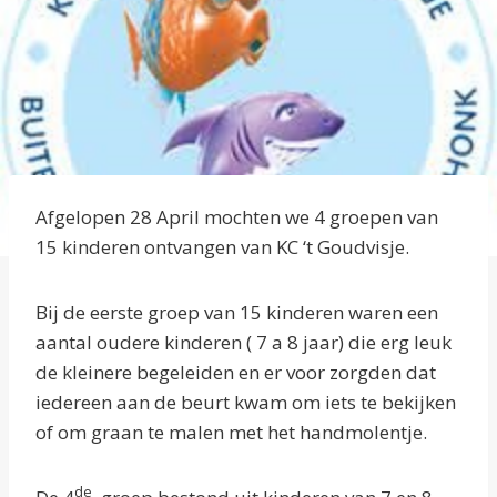
Afgelopen 28 April mochten we 4 groepen van
15 kinderen ontvangen van KC ‘t Goudvisje.
Bij de eerste groep van 15 kinderen waren een
aantal oudere kinderen ( 7 a 8 jaar) die erg leuk
de kleinere begeleiden en er voor zorgden dat
iedereen aan de beurt kwam om iets te bekijken
of om graan te malen met het handmolentje.
de