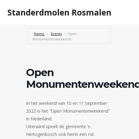
Doorgaan
Standerdmolen Rosmalen
naar
inhoud
Home
Events
Open
Monumentenweekend
Open
Monumentenweeken
In het weekend van 10 en 11 September
2022 is het “Open Monumentenweekend”
in Nederland.
Uiteraard speelt de gemeente ‘s-
Hertogenbosch ook hierin een rol.