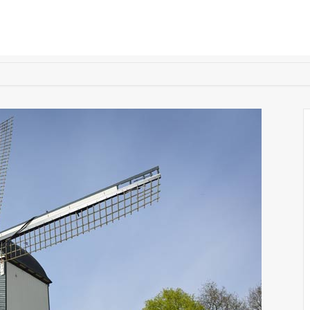
Home
Historie
Techniek