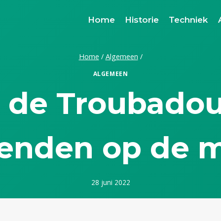
Home
Historie
Techniek
Home
/
Algemeen
/
ALGEMEEN
 de Troubadou
enden op de 
28 juni 2022