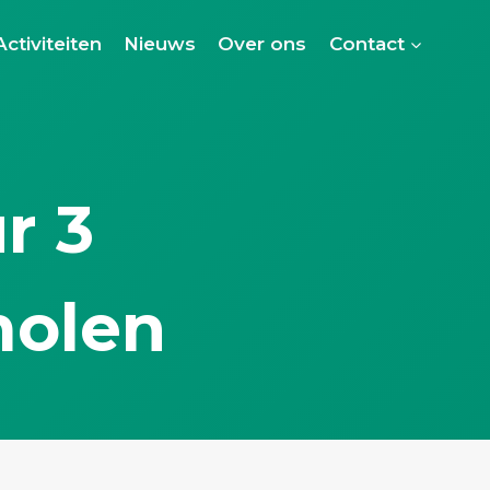
Activiteiten
Nieuws
Over ons
Contact
r 3
molen