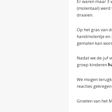
Er waren maar 3
(molentaal) werd 
draaien.
Op het gras van 
handmolentje en 2
gemalen kan wor
Nadat we de juf v
groep kinderen
h
We mogen terugki
reacties gekregen 
Groeten van het 