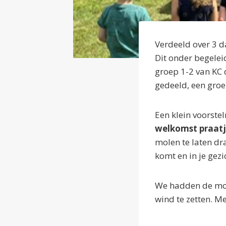
Verdeeld over 3 
Dit onder begeleid
groep 1-2 van KC
gedeeld, een groe
Een klein voorste
welkomst praat
molen te laten dr
komt en in je gezi
We hadden de mol
wind te zetten. M