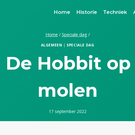
Home
Historie
Techniek
Home
/
Speciale dag
/
ALGEMEEN
|
SPECIALE DAG
 De Hobbit op
molen
17 september 2022