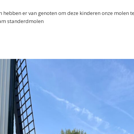
 hebben er van genoten om deze kinderen onze molen te 
am standerdmolen
smalen;