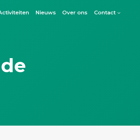
Activiteiten
Nieuws
Over ons
Contact
 de